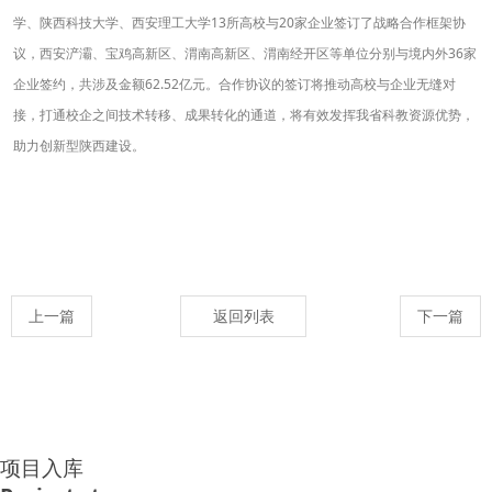
学、陕西科技大学、西安理工大学13所高校与20家企业签订了战略合作框架协
议，西安浐灞、宝鸡高新区、渭南高新区、渭南经开区等单位分别与境内外36家
企业签约，共涉及金额62.52亿元。合作协议的签订将推动高校与企业无缝对
接，打通校企之间技术转移、成果转化的通道，将有效发挥我省科教资源优势，
助力创新型陕西建设。
上一篇
返回列表
下一篇
项目入库