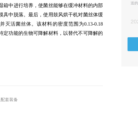
送的
湿箱中进行培养，使菌丝能够在缓冲材料的内部
各类
模具中脱落。最后，使用鼓风烘干机对菌丝体缓
20
活菌丝体。该材料的密度范围为0.13-0.18
备具有特定功能的生物可降解材料，以替代不可降解的
及配套装备