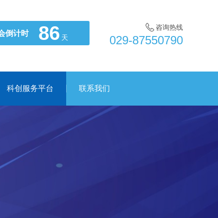
86
咨询热线
会倒计时
天
029-87550790
科创服务平台
联系我们