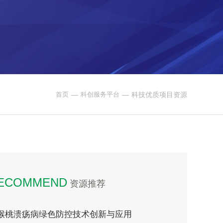
首页
—
科创服务平台
—
科技优质项目资源
ECOMMEND
资源推荐
猴桃溃疡病绿色防控技术创新与应用