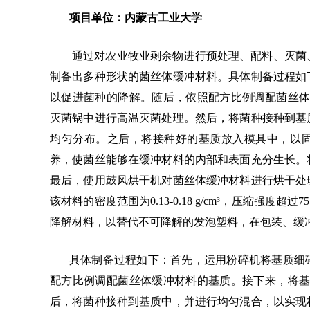
项目单位：内蒙古工业大学
通过对农业牧业剩余物进行预处理、配料、灭菌
制备出多种形状的菌丝体缓冲材料。具体制备过程如
以促进菌种的降解。随后，依照配方比例调配菌丝
灭菌锅中进行高温灭菌处理。然后，将菌种接种到基
均匀分布。之后，将接种好的基质放入模具中，以
养，使菌丝能够在缓冲材料的内部和表面充分生长。
最后，使用鼓风烘干机对菌丝体缓冲材料进行烘干处
该材料的密度范围为
0.13-0.18 g/cm³，压缩强
降解材料，以替代不可降解的发泡塑料，在包装、缓
具体制备过程如下：首先，运用粉碎机将基质细
配方比例调配菌丝体缓冲材料的基质。接下来，将基
后，将菌种接种到基质中，并进行均匀混合，以实现