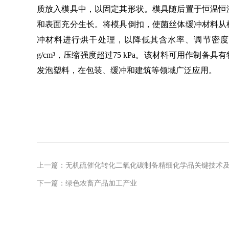
质放入模具中，以固定其形状。模具随后置于恒温恒
和表面充分生长。将模具倒扣，使菌丝体缓冲材料从
冲材料进行烘干处理，以降低其含水率、调节密度并灭
g/cm³，压缩强度超过75 kPa。该材料可用作制
发泡塑料，在包装、缓冲和建筑等领域广泛应用。
上一篇：
无机硫催化转化二氧化碳制备精细化学品关键技术
下一篇：
绿色农畜产品加工产业